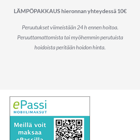
LÄMPÖPAKKAUS hieronnan yhteydessä 10€
Peruutukset viimeistään 24 h ennen hoitoa.
Peruuttamattomista tai myöhemmin perutuista
hoidoista peritään hoidon hinta.